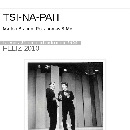
TSI-NA-PAH
Marlon Brando, Pocahontas & Me
jueves, 31 de diciembre de 2009
FELIZ 2010