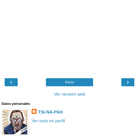
‹
›
Inicio
Ver versión web
Datos personales
TSI-NA-PAH
Ver todo mi perfil